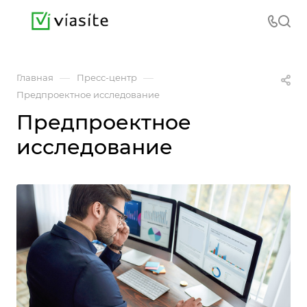
—
—
Главная
Пресс-центр
Предпроектное исследование
Предпроектное
исследование