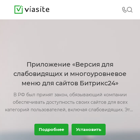
Приложение «Версия для
слабовидящих и многоуровневое
меню для сайтов Битрикс24»
В РФ был принят закон, обязывающий компании
обеспечивать доступность своих сайтов для всех
категорий пользователей, включая слабовидящих. Этот
закон требует, чтобы сайты соответствовали
определенным стандартам и нормам, обеспечивая
Подробнее
Установить
равный доступ к информации для всех.