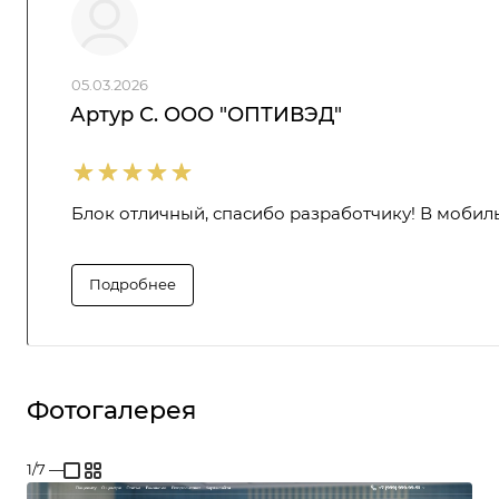
05.03.2026
Артур С. ООО "ОПТИВЭД"
Блок отличный, спасибо разработчику! В мобиль
Подробнее
Фотогалерея
1/7
—