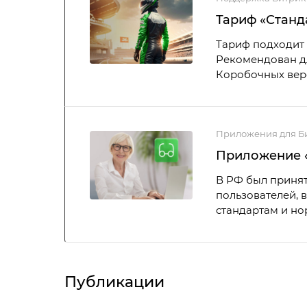
Тариф «Станд
Тариф подходит 
Рекомендован дл
Коробочных верс
Приложения для Б
Приложение «
В РФ был принят
пользователей, 
стандартам и но
Публикации