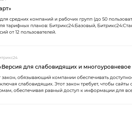
арт»
для средних компаний и рабочих групп (до 50 пользоват
я тарифных планов: Битрикс24:Базовый, Битрикс24:Ста
ий от 12 пользователей.
итрикс24
Версия для слабовидящих и многоуровневое 
 закон, обязывающий компании обеспечивать доступност
включая слабовидящих. Этот закон требует, чтобы сайт
рмам, обеспечивая равный доступ к информации для все