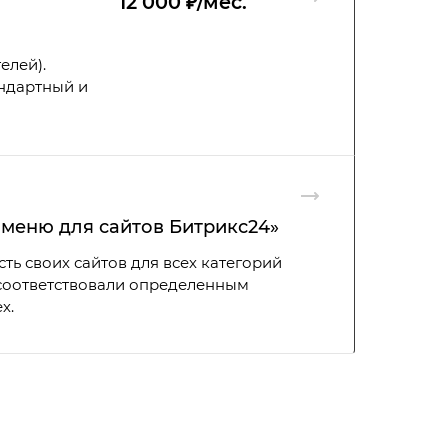
12 000 ₽/мес.
елей).
ндартный и
меню для сайтов Битрикс24»
ь своих сайтов для всех категорий
ы соответствовали определенным
х.