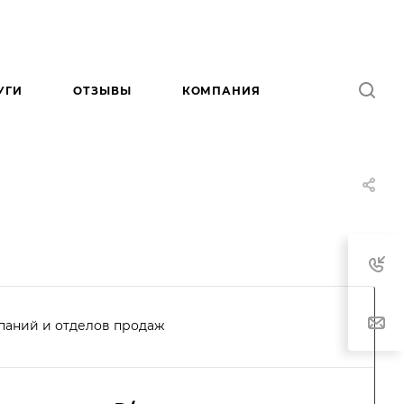
УГИ
ОТЗЫВЫ
КОМПАНИЯ
паний и отделов продаж