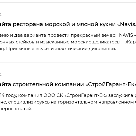
4
йта ресторана морской и мясной кухни «‎Navis
меню и два варианта провести прекрасный вечер: NAVIS
очных стейков и изысканные морские деликатесы. Жар 
ц. Привычные вкусы и экзотические диковинки.
4
айта строительной компании «‎СтройГарант-Ек
14 году, компания ООО СК «СтройГарант-Ек» заслужила
не, специализируясь на горизонтальном направленном 
ерных сетей.