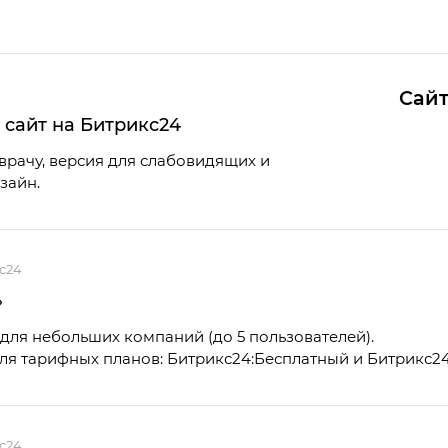
Сайт
сайт на Битрикс24
врачу, версия для слабовидящих и
зайн.
с24
»
для небольших компаний (до 5 пользователей).
я тарифных планов: Битрикс24:Бесплатный и Битрикс24
с24