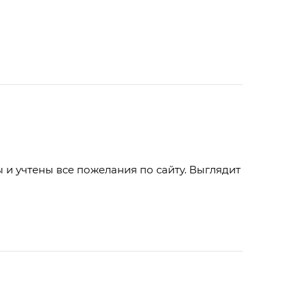
учтены все пожелания по сайту. Выглядит круто мне нра