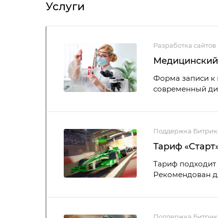
Услуги
Разработка сайтов
Медицинский 
Форма записи к 
современный ди
Поддержка Битрик
Тариф «Старт
Тариф подходит 
Рекомендован дл
Поддержка Битрик