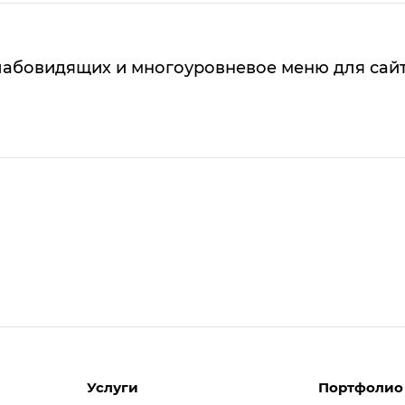
лабовидящих и многоуровневое меню для сай
Услуги
Портфолио