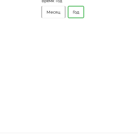
Время:
Год
Месяц
Год