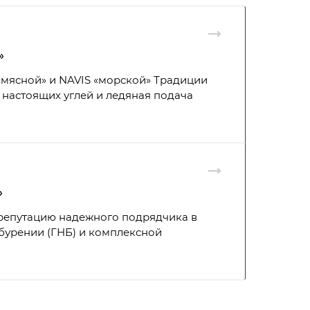
»
 «мясной» и NAVIS «морской» Традиции
настоящих углей и ледяная подача
»
 репутацию надежного подрядчика в
бурении (ГНБ) и комплексной