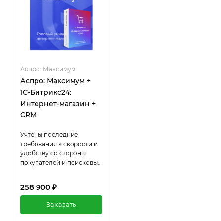
Аспро: Максимум
Аспро: Максимум +
1С-Битрикс24:
Интернет-магазин +
CRM
Учтены последние
требования к скорости и
удобству со стороны
покупателей и поисковых
систем. Устанавливается
на 1С-Битрикс24:
258 900 ₽
Интернет-магазин + CRM.
Встроенные
Заказать
маркетинговые
инструменты для