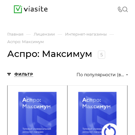
—
—
—
Главная
Лицензии
Интернет-магазины
Аспро: Максимум
Аспро: Максимум
5
ФИЛЬТР
По популярности (возрастание)