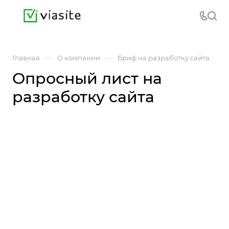
—
—
Главная
О компании
Бриф на разработку сайта
Опросный лист на
разработку сайта