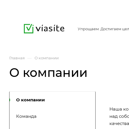
Упрощаем. Достигаем цел
—
Главная
О компании
О компании
О компании
Наша ко
Команда
над соб
качества