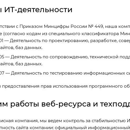
 ИТ-деятельности
етствии с Приказом Минцифры России № 449, наша комп
е (согласно кодам из специального классификатора Ми
.01 — Деятельность по проектированию, разработке, 
сайтов, баз данных.
.05 — Деятельность по сопровождению, технической п
сайтов, баз данных.
.07 — Деятельность по тестированию информационных сис
 предоставления прав использования программного о
м работы веб-ресурса и техпод
висная компания, мы ведем контроль за стабильностью 
пность сайта компании: официальный информационный 