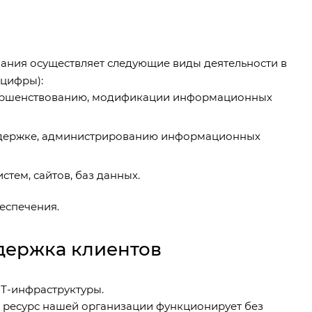
ания осуществляет следующие виды деятельности в
нцифры):
совершенствованию, модификации информационных
оддержке, администрированию информационных
тем, сайтов, баз данных.
беспечения
.
держка клиентов
ИТ-инфраструктуры.
ресурс нашей организации функционирует без