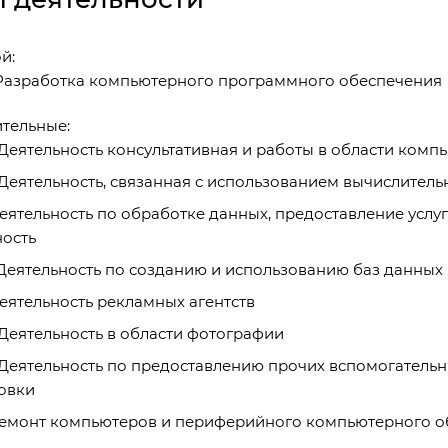
й:
 Разработка компьютерного программного обеспечения
тельные:
 Деятельность консультативная и работы в области комп
 Деятельность, связанная с использованием вычислител
 Деятельность по обработке данных, предоставление усл
ность
.1 Деятельность по созданию и использованию баз данн
 Деятельность рекламных агентств
 Деятельность в области фотографии
 Деятельность по предоставлению прочих вспомогательны
овки
 Ремонт компьютеров и периферийного компьютерного 