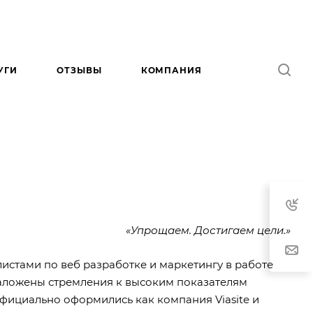
УГИ
ОТЗЫВЫ
КОМПАНИЯ
«Упрощаем. Достигаем цели.»
истами по веб разработке и маркетингу в работе
заложены стремления к высоким показателям
 официально оформились как компания Viasite и