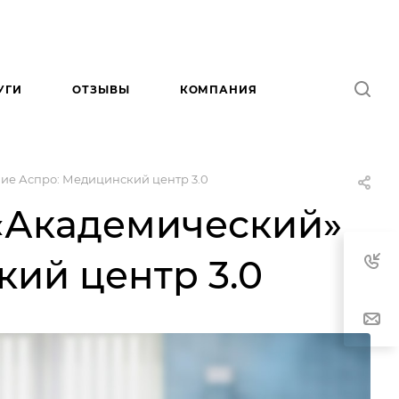
УГИ
ОТЗЫВЫ
КОМПАНИЯ
ие Аспро: Медицинский центр 3.0
«Академический»
ий центр 3.0