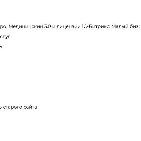
ро: Медицинский 3.0 и лицензии 1С-Битрикс: Малый биз
слуг
уг
о старого сайта