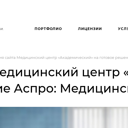
и.
ПОРТФОЛИО
ЛИЦЕНЗИИ
УСЛ
я сайта Медицинский центр «Академический» на готовое решен
едицинский центр 
ие Аспро: Медицинск