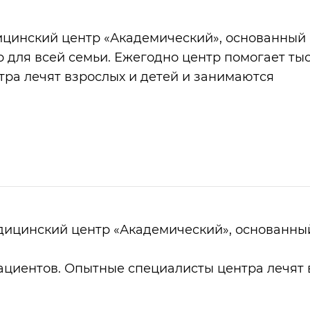
инский центр «Академический», основанный 
 для всей семьи. Ежегодно центр помогает ты
ра лечят взрослых и детей и занимаются
цинский центр «Академический», основанный 
ациентов. Опытные специалисты центра лечят 