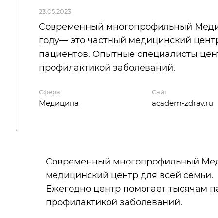
23.05.2023
Современный многопрофильный Медиц
году— это частный медицинский центр
пациентов. Опытные специалисты цент
профилактикой заболеваний.
Сфера
Сайт
Медицина
academ-zdrav.ru
Современный многопрофильный Меди
медицинский центр для всей семьи.
Ежегодно центр помогает тысячам п
профилактикой заболеваний.