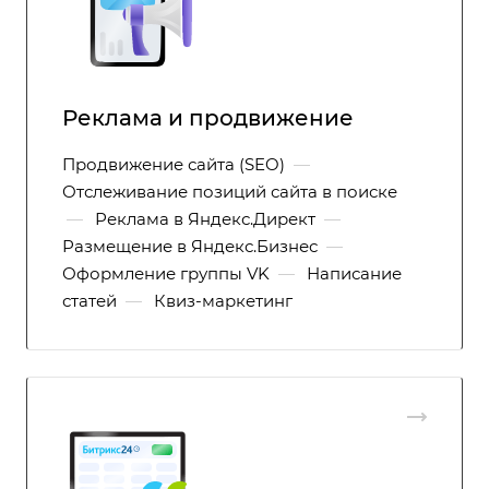
Реклама и продвижение
Продвижение сайта (SEO)
—
Отслеживание позиций сайта в поиске
—
Реклама в Яндекс.Директ
—
Размещение в Яндекс.Бизнес
—
Оформление группы VK
—
Написание
статей
—
Квиз-маркетинг