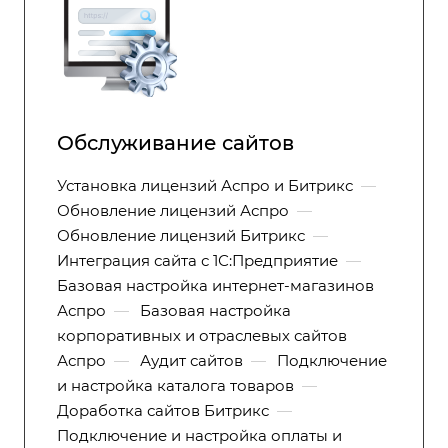
Обслуживание сайтов
Установка лицензий Аспро и Битрикс
—
Обновление лицензий Аспро
—
Обновление лицензий Битрикс
—
Интеграция сайта с 1С:Предприятие
—
Базовая настройка интернет-магазинов
Аспро
—
Базовая настройка
корпоративных и отраслевых сайтов
Аспро
—
Аудит сайтов
—
Подключение
и настройка каталога товаров
—
Доработка сайтов Битрикс
—
Подключение и настройка оплаты и