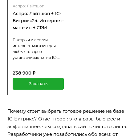
Аспро: Лайтшоп
Аспро: Лайтшоп + 1С-
Битрикс24: Интернет-
магазин + CRM
Быстрый и легкий
интернет-магазин для
любых товаров
устанавливается на 1С-
Битрикс24: Интернет-
магазин + CRM.
238 900 ₽
Интеграция с
маркетплейсами,
Заказать
лаконичный дизайн и
пошаговый мастер
настройки.
Почему стоит выбрать готовое решение на базе
1С-Битрикс? Ответ прост: это в разы быстрее и
эффективнее, чем создавать сайт с чистого листа.
Разработчики уже позаботились обо всем: от