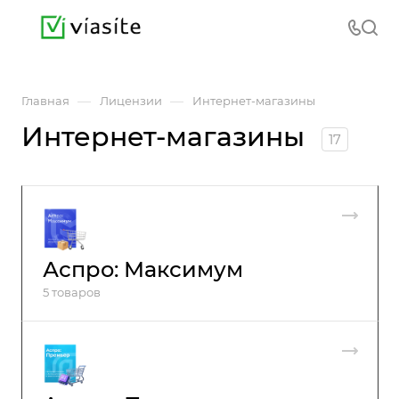
—
—
Главная
Лицензии
Интернет-магазины
Интернет-магазины
17
Аспро: Максимум
5 товаров