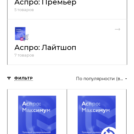
Аспро: Премьер
5 товаров
Аспро: Лайтшоп
7 товаров
ФИЛЬТР
По популярности (возрастание)