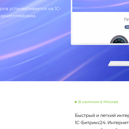
ов устанавливается на 1С-
маркетплейсами,
.
В наличии в Москве
Быстрый и легкий инте
1С-Битрикс24: Интернет