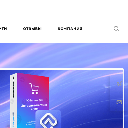
УГИ
ОТЗЫВЫ
КОМПАНИЯ