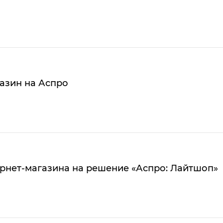
азин на Аспро
рнет-магазина на решение «Аспро: Лайтшоп»