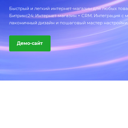
Быстрый и легкий интернет-магазин для любых товар
Битрикс24: Интернет-магазин + CRM. Интеграция с 
лаконичный дизайн и пошаговый мастер настройки
Демо-сайт