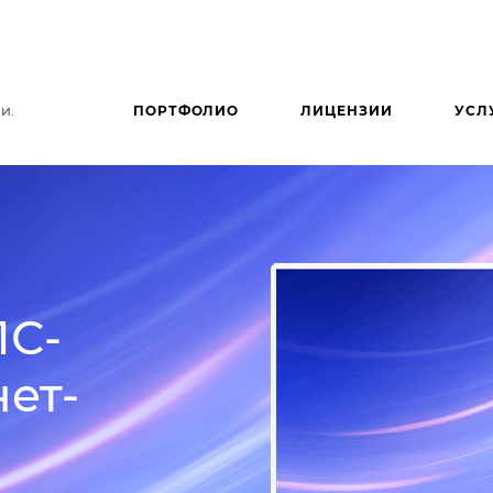
и.
ПОРТФОЛИО
ЛИЦЕНЗИИ
УСЛ
1С-
ет-