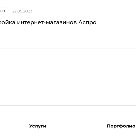
тов
22.05.2023
ройка интернет-магазинов Аспро
Услуги
Портфолио