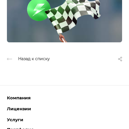
Назад к списку
Компания
Лицензии
О компании
Команда
Услуги
Интернет-магазины
Партнеры
Корпоративные сайты