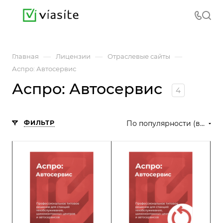
—
—
—
Главная
Лицензии
Отраслевые сайты
Аспро: Автосервис
Аспро: Автосервис
4
ФИЛЬТР
По популярности (возрастание)