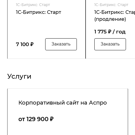
1С-Битрикс: Старт
1С-Битрикс: Старт
1С-Битрикс: Старт
1С-Битрикс: Ста
(продление)
1 775 ₽ / год
7 100 ₽
Заказать
Заказать
Услуги
Корпоративный сайт на Аспро
от 129 900 ₽