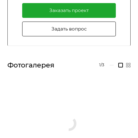
Заказать проект
Задать вопрос
Фотогалерея
1/3
—