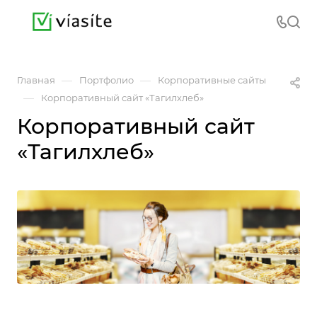
—
—
Главная
Портфолио
Корпоративные сайты
—
Корпоративный сайт «Тагилхлеб»
Корпоративный сайт
«Тагилхлеб»