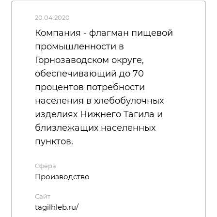
20.04.2020
Компания - флагман пищевой
промышленности в
Горнозаводском округе,
обеспечивающий до 70
процентов потребности
населения в хлебобулочных
изделиях Нижнего Тагила и
близлежащих населенных
пунктов.
Сфера
Производство
Сайт
tagilhleb.ru/