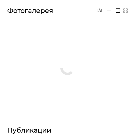
Фотогалерея
1/3
—
Публикации