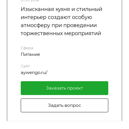
01.01.2018
Изысканная кухня и стильный
интерьер создают особую
атмосферу при проведении
торжественных мероприятий
Сфера
Питание
Сайт
aywengo.ru/
Заказать проект
Задать вопрос