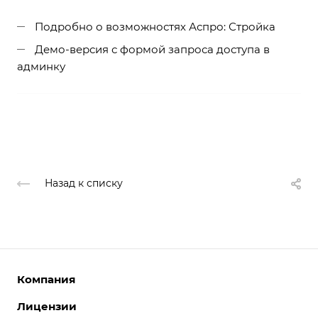
Подробно о возможностях Аспро: Стройка
Демо-версия с формой запроса доступа в
админку
Назад к списку
Компания
Лицензии
О компании