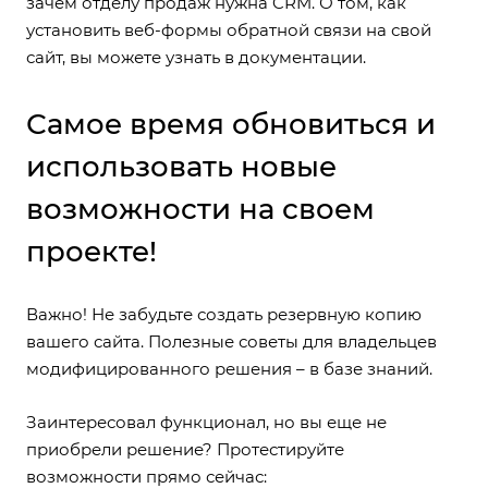
зачем отделу продаж нужна CRM. О том, как
установить веб-формы обратной связи на свой
сайт, вы можете узнать в
документации
.
Самое время обновиться и
использовать новые
возможности на своем
проекте!
Важно! Не забудьте создать резервную копию
вашего сайта. Полезные советы для владельцев
модифицированного решения – в базе знаний.
Заинтересовал функционал, но вы еще не
приобрели решение? Протестируйте
возможности прямо сейчас: