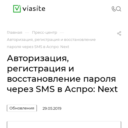
—
—
Главная
Пресс-центр
Авторизация, регистрация и восстановление
пароля через SMS в Аспро: Next
Авторизация,
регистрация и
восстановление пароля
через SMS в Аспро: Next
Обновления
29.05.2019