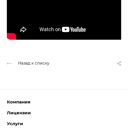
Назад к списку
Компания
Лицензии
О компании
Команда
Услуги
Интернет-магазины