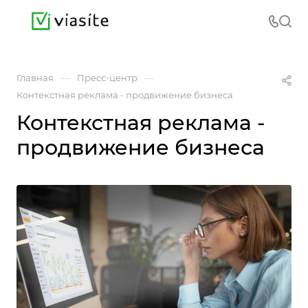
—
—
Главная
Пресс-центр
Контекстная реклама - продвижение бизнеса
Контекстная реклама -
продвижение бизнеса