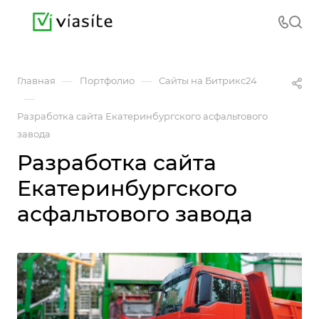
—
—
Главная
Портфолио
Сайты на Битрикс24
—
Разработка сайта Екатеринбургского асфальтового
завода
Разработка сайта
Екатеринбургского
асфальтового завода