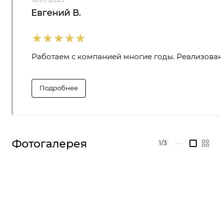
Евгений В.
Работаем с компанией многие годы. Реализован
Подробнее
Фотогалерея
1/3
—