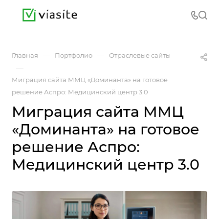
—
—
Главная
Портфолио
Отраслевые сайты
—
Миграция сайта ММЦ «Доминанта» на готовое
решение Аспро: Медицинский центр 3.0
Миграция сайта ММЦ
«Доминанта» на готовое
решение Аспро:
Медицинский центр 3.0