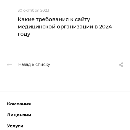
30 октября 2023
Какие требования к сайту
медицинской организации в 2024
году
Назад к списку
Компания
Лицензии
О компании
Команда
Услуги
Интернет-магазины