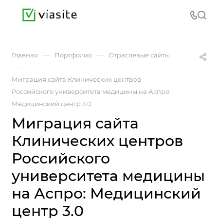
—
—
Главная
Портфолио
Отраслевые сайты
—
Миграция сайта Клинических центров
Российского университета медицины на Аспро:
Медицинский центр 3.0
Миграция сайта
Клинических центров
Российского
университета медицины
на Аспро: Медицинский
центр 3.0