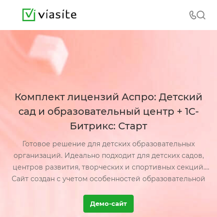
Комплект лицензий Аспро: Детский
сад и образовательный центр + 1С-
Битрикс: Старт
Готовое решение для детских образовательных
организаций. Идеально подходит для детских садов,
центров развития, творческих и спортивных секций.
Сайт создан с учетом особенностей образовательной
сферы и идет в комплекте с 1С-Битрикс: Старт.
Демо-сайт