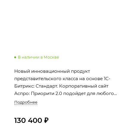
В наличии в Москве
Новый инновационный продукт
представительского класса на основе 1С-
Битрикс: Стандарт. Корпоративный сайт
Аспро: Приорити 2.0 подойдет для любого
бизнеса: от производства до IT.
Подробнее
130 400 ₽