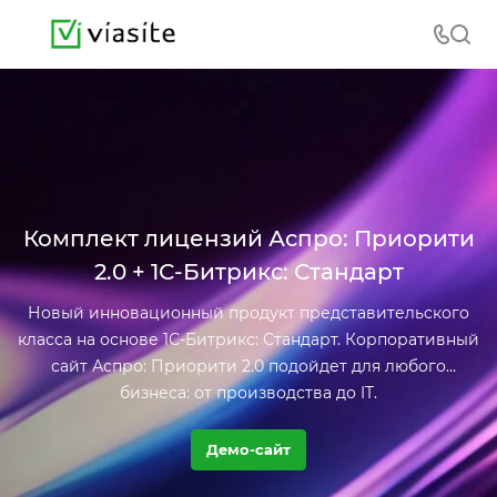
Комплект лицензий Аспро: Приорити
2.0 + 1С-Битрикс: Стандарт
Новый инновационный продукт представительского
класса на основе 1С-Битрикс: Стандарт. Корпоративный
сайт Аспро: Приорити 2.0 подойдет для любого
бизнеса: от производства до IT.
Демо-сайт