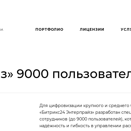
и.
ПОРТФОЛИО
ЛИЦЕНЗИИ
УСЛ
з» 9000 пользовате
Для цифровизации крупного и среднего 
«Битрикс24 Энтерпрайз» разработан спе
сотрудников (до 9000 пользователей), к
надёжность и гибкость в управлении ра