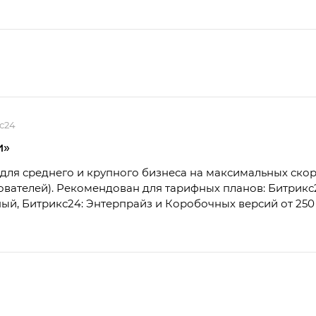
с24
и»
для среднего и крупного бизнеса на максимальных скор
зователей). Рекомендован для тарифных планов: Битрикс
й, Битрикс24: Энтерпрайз и Коробочных версий от 250