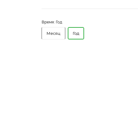
Время:
Год
Месяц
Год