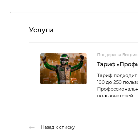
Услуги
Поддержка Битрик
Тариф «Проф
Тариф подходит 
100 до 250 поль
Профессиональны
пользователей.
Назад к списку