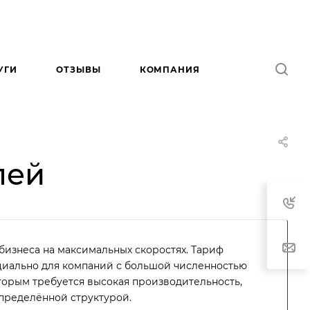
УГИ
ОТЗЫВЫ
КОМПАНИЯ
лей
бизнеса на максимальных скоростях. Тариф
циально для компаний с большой численностью
оторым требуется высокая производительность,
спределённой структурой.