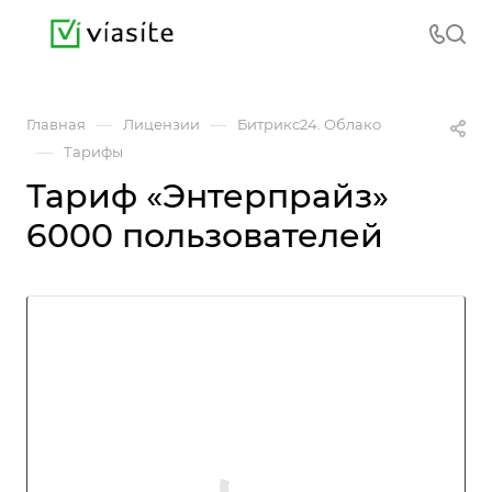
—
—
Главная
Лицензии
Битрикс24. Облако
—
Тарифы
Тариф «Энтерпрайз»
6000 пользователей