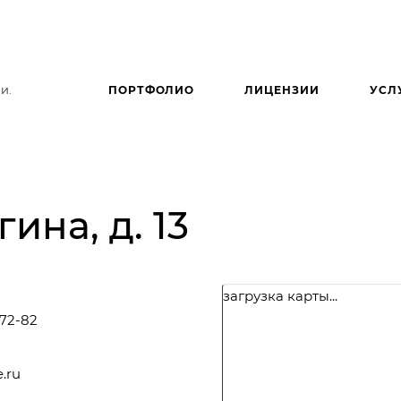
и.
ПОРТФОЛИО
ЛИЦЕНЗИИ
УСЛ
гина, д. 13
загрузка карты...
-72-82
.ru