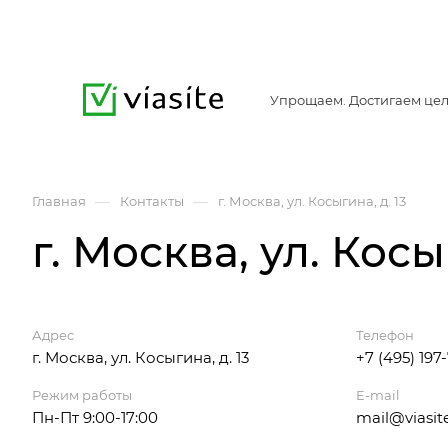
Упрощаем. Достигаем цел
—
—
Главная
Контакты
г. Москва, ул. Косыгина, д. 13
г. Москва, ул. Косы
Адрес
Телефон
г. Москва, ул. Косыгина, д. 13
+7 (495) 197
Режим работы
E-mail
Пн-Пт 9:00-17:00
mail@viasite