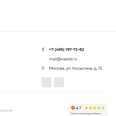
+7 (495) 197-72-82
mail@viasite.ru
Москва, ул. Косыгина, д. 13
ьности