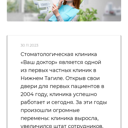
30.11.2023
Стоматологическая клиника
«Ваш доктор» является одной
из первых частных клиник в
Нижнем Тагиле. Открыв свои
двери для первых пациентов в
2004 году, клиника успешно
работает и сегодня. За эти годы
произошли огромные
перемены: клиника выросла,
увеличился штат сотрудников,