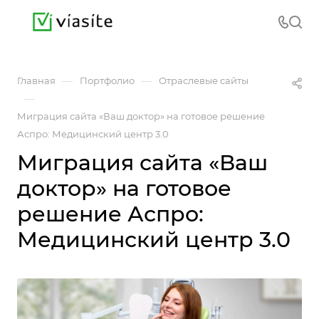
—
—
Главная
Портфолио
Отраслевые сайты
—
Миграция сайта «Ваш доктор» на готовое решение
Аспро: Медицинский центр 3.0
Миграция сайта «Ваш
доктор» на готовое
решение Аспро:
Медицинский центр 3.0