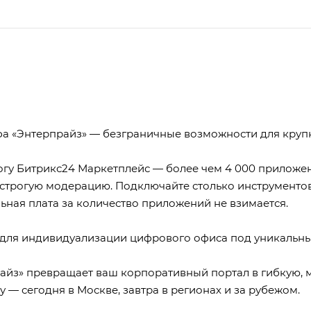
а «Энтерпрайз» — безграничные возможности для крупн
логу Битрикс24 Маркетплейс — более чем 4 000 приложе
рогую модерацию. Подключайте столько инструментов,
ьная плата за количество приложений не взимается.
а для индивидуализации цифрового офиса под уникальн
райз» превращает ваш корпоративный портал в гибкую,
— сегодня в Москве, завтра в регионах и за рубежом.