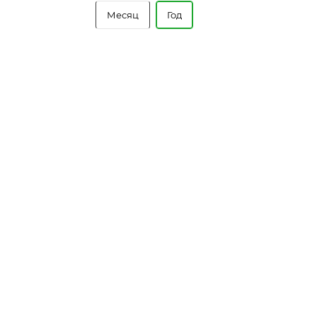
Месяц
Год