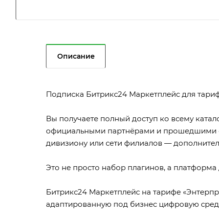
Описание
Подписка Битрикс24 Маркетплейс для тариф
Вы получаете полный доступ ко всему ката
официальными партнёрами и прошедшими ст
дивизиону или сети филиалов — дополнител
Это не просто набор плагинов, а платформ
Битрикс24 Маркетплейс на тарифе «Энтерп
адаптированную под бизнес цифровую среду 