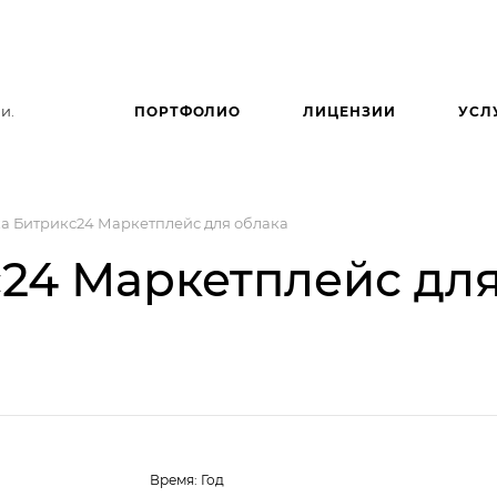
и.
ПОРТФОЛИО
ЛИЦЕНЗИИ
УСЛ
а Битрикс24 Маркетплейс для облака
24 Маркетплейс дл
Время:
Год